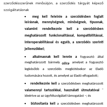
szerződésszerűnek minősüljön, a szerződés tárgyát képező
szolgáltatásnak
meg kell felelnie a szerződésben foglalt
leírásnak, mennyiségnek, minőségnek, típusnak,
valamint rendelkeznie kell a szerződésben
meghatározott funkcionalitással, kompatibilitással,
interoperabilitással és egyéb, a szerződés szerinti
jellemzőkkel;
alkalmasnak kell lennie a
fogyasztó által
meghatározott bármely
, amelyet a fogyasztó
célra
legkésőbb a szerződés megkötésekor az Eladó
tudomására hozott, és amelyet az Eladó elfogadott;
rendelkeznie kell
a szerződésben meghatározott
–
valamennyi tartozékkal, használati útmutatóval
ideértve az az ügyfélszolgálati támogatást –; és
biztosítania kell
a szerződésben meghatározott