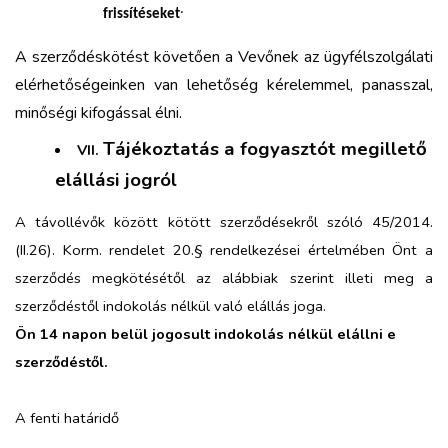
.
frissítéseket
A szerződéskötést követően a Vevőnek az ügyfélszolgálati
elérhetőségeinken van lehetőség kérelemmel, panasszal,
minőségi kifogással élni.
Tájékoztatás a fogyasztót megillető
VII.
elállási jogról
A távollévők között kötött szerződésekről szóló 45/2014.
(II.26). Korm. rendelet 20.§ rendelkezései értelmében Önt a
szerződés megkötésétől az alábbiak szerint illeti meg a
szerződéstől indokolás nélkül való elállás joga.
Ön 14 napon belül jogosult indokolás nélkül elállni e
szerződéstől.
A fenti határidő