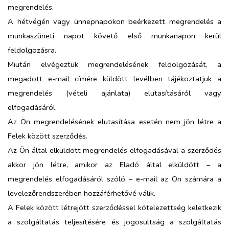
megrendelés.
A hétvégén vagy ünnepnapokon beérkezett megrendelés a
munkaszüneti napot követő első munkanapon kerül
feldolgozásra.
Miután elvégeztük megrendelésének feldolgozását, a
megadott e-mail címére küldött levélben tájékoztatjuk a
megrendelés (vételi ajánlata) elutasításáról vagy
elfogadásáról.
Az Ön megrendelésének elutasítása esetén nem jön létre a
Felek között szerződés.
Az Ön által elküldött megrendelés elfogadásával a szerződés
akkor jön létre, amikor az Eladó által elküldött – a
megrendelés elfogadásáról szóló – e-mail az Ön számára a
levelezőrendszerében hozzáférhetővé válik.
A Felek között létrejött szerződéssel kötelezettség keletkezik
a szolgáltatás teljesítésére és jogosultság a szolgáltatás