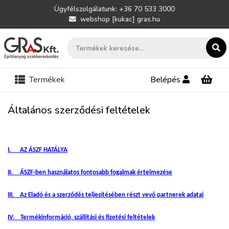
Ügyfélszolgálatunk: +36 70 533 3000
webshop [kukac] gras.hu
Termékek
Belépés
Általános szerződési feltételek
I. AZ ÁSZF HATÁLYA
II. ÁSZF-ben használatos fontosabb fogalmak értelmezése
III. Az Eladó és a szerződés teljesítésében részt vevő partnerek adatai
IV. Termékinformáció, szállítási és fizetési feltételek