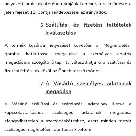
helyezett áruk tekintetében árajánlatkérésre, a szerződésre a
jelen fejezet 12. pontja rendelkezései az irányadók.
Szállítási és fizetési feltételek
kiválasztása
A termék kosárba helyezését követően a „Megrendelés”
gombra kattintással megjelenik a személyes adatok
megadására szolgáló űrlap, itt választhatja ki a szállítási és
fizetési feltételek közül az Önnek tetsző módot.
A Vásárló személyes adatainak
megadása
A Vásárló szállítási és számlázási adatainak, illetve a
kapcsolattartáshoz szükséges adatainak megadása
elengedhetetlen a szerződéskötéshez, ezért minden mezőt
szükséges megfelelően, pontosan kitölteni.