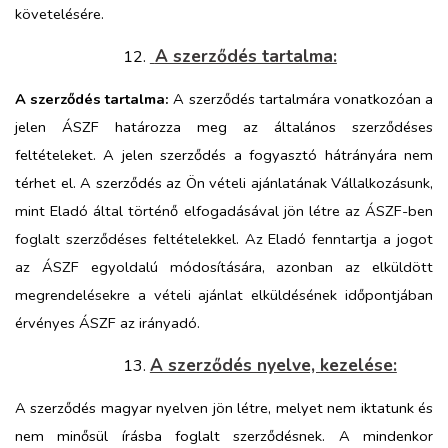
követelésére.
A szerződés tartalma:
A szerződés tartalma:
A szerződés tartalmára vonatkozóan a
jelen ÁSZF határozza meg az általános szerződéses
feltételeket. A jelen szerződés a fogyasztó hátrányára nem
térhet el.
A szerződés az
Ön vételi ajánlatának Vállalkozásunk,
mint Eladó által történő elfogadásával jön létre az ÁSZF-ben
foglalt szerződéses feltételekkel.
Az Eladó fenntartja a jogot
az ÁSZF egyoldalú módosítására, azonban az elküldött
megrendelésekre a vételi ajánlat elküldésének időpontjában
érvényes ÁSZF az irányadó.
A szerződés nyelve, kezelése:
A szerződés magyar nyelven jön létre, melyet nem iktatunk és
nem minősül írásba foglalt szerződésnek. A mindenkor