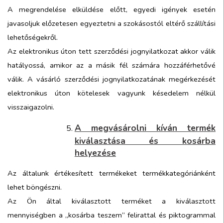
A megrendelése elküldése előtt, egyedi igények esetén
javasoljuk előzetesen egyeztetni a szokásostól eltérő szállítási
lehetőségekről.
Az elektronikus úton tett szerződési jognyilatkozat akkor válik
hatályossá, amikor az a másik fél számára hozzáférhetővé
válik. A vásárló szerződési jognyilatkozatának megérkezését
elektronikus úton kötelesek vagyunk késedelem nélkül
visszaigazolni.
A megvásárolni kíván termék
kiválasztása és kosárba
helyezése
Az általunk értékesített termékeket termékkategóriánként
lehet böngészni.
Az Ön által kiválasztott terméket a kiválasztott
mennyiségben a „kosárba teszem” felirattal és piktogrammal