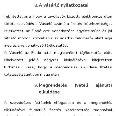
A vásárló nyilatkozatai
Tekintettel arra, hogy a távollevők közötti, elektronikus úton
kötött szerződés a Vásárló számára fizetési kötelezettséget
keletkeztet, az Eladó erre vonatkozóan egyértelműen és jól
látható módon, közvetlenül az adatbeviteli mezők alatt adja
meg az erre vonatkozó tájékoztatást.
A Vásárló az Eladó által megjelenített tájékoztatás előtt
elhelyezett jelölő négyzet kipipálásával kifejezetten
tudomásul veszi, hogy a megrendelés elküldése fizetési
kötelezettséget von maga után.
Megrendelés (vételi ajánlat)
elküldése
A szerződéses feltételek elfogadása és a megrendelés
elküldésével felmerülő fizetési kötelezettség tudomásul