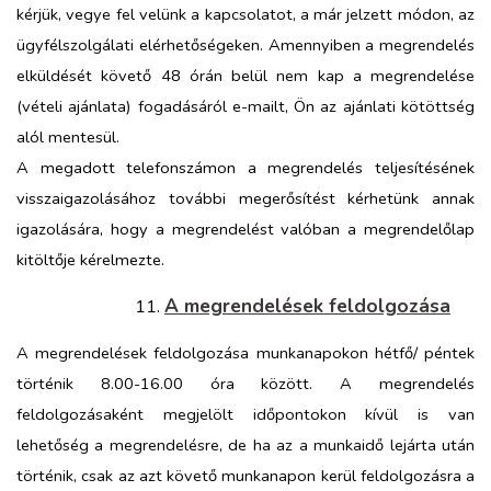
kérjük, vegye fel velünk a kapcsolatot, a már jelzett módon, az
ügyfélszolgálati elérhetőségeken. Amennyiben a megrendelés
elküldését követő 48 órán belül nem kap a megrendelése
(vételi ajánlata) fogadásáról e-mailt, Ön az ajánlati kötöttség
alól mentesül.
A megadott telefonszámon a megrendelés teljesítésének
visszaigazolásához további megerősítést kérhetünk annak
igazolására, hogy a megrendelést valóban a megrendelőlap
kitöltője kérelmezte.
A megrendelések feldolgozása
A megrendelések feldolgozása munkanapokon hétfő/ péntek
történik 8.00-16.00 óra között. A megrendelés
feldolgozásaként megjelölt időpontokon kívül is van
lehetőség a megrendelésre, de ha az a munkaidő lejárta után
történik, csak az azt követő munkanapon kerül feldolgozásra a