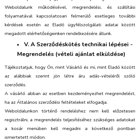
Weboldalunk működésével, megrendelési, és szállítási
folyamatával kapcsolatosan felmerülő esetleges további
kérdések esetén az Eladó ügyfélszolgálati adatai között
megadott elérhetőségeinken rendelkezésére állunk.
V. A Szerződéskötés technikai lépései -
Megrendelés (vételi ajánlat elküldése)
Tájékoztatjuk, hogy Ön, mint Vásárló és mi, mint Eladó között
az alábbiak szerint jön létre áru adás-vételéről szóló
szerződés.
A vásárló abban az esetben kezdeményezhet megrendelést,
ha az Általános szerződési feltételeket elfogadja.
Weboldalunkon történő rendeléshez nem kell előzetesen
regisztrálni, a megrendelés teljesítéséhez szükséges adatokat
a kosár menüben kell megadni a következő pontban
ismertetett módon.