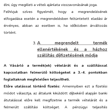
élni, úgy megilleti a vételi ajánlata visszavonásának joga.
Felhívjuk szíves figyelmét, hogy a megrendelésének
elfogadása esetén a megrendelésben feltüntetett eladási ár
érvényes, abban az esetben is, ha időközben árváltozás
történt.
A megrendelt termék
ellenértékének és a házhoz
szállítás díjfizetésének módja
A Vásárló a termék(ek) vételárát és a szállítással
kapcsolatban felmerülő költségeket a 3.-4. pontokban
foglaltaknak megfelelően teljesítheti.
Előre utalással történő fizetés:
Amennyiben ezt a fizetési
módot választja, az általunk kiküldött díjbekérő alapján banki
átutalással előre kell megfizetnie a termék vételárát és a
felmerült szállítási költséget. A pénzügyi teljesítés