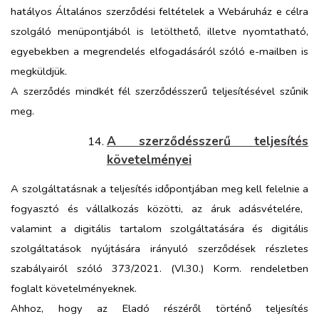
hatályos Általános szerződési feltételek
a Webáruház e célra
szolgáló menüpontjából is letölthető, illetve nyomtatható,
egyebekben a megrendelés elfogadásáról szóló e-mailben is
megküldjük.
A szerződés mindkét fél szerződésszerű teljesítésével szűnik
meg.
A szerződésszerű teljesítés
követelményei
A szolgáltatásnak a teljesítés időpontjában meg kell felelnie
a
fogyasztó és vállalkozás közötti, az áruk adásvételére,
valamint a digitális tartalom szolgáltatására és digitális
szolgáltatások nyújtására irányuló szerződések részletes
szabályairól
szóló 373/2021. (VI.30.) Korm. rendeletben
foglalt követelményeknek.
Ahhoz, hogy az Eladó részéről történő teljesítés