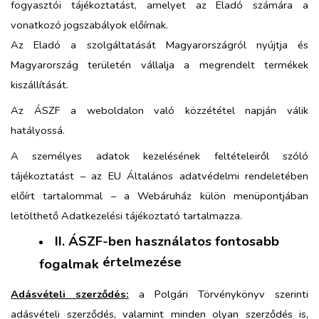
fogyasztói tájékoztatást, amelyet az Eladó számára a
vonatkozó jogszabályok előírnak.
Az Eladó a szolgáltatását Magyarországról nyújtja és
Magyarország területén vállalja a megrendelt termékek
kiszállítását.
Az ÁSZF a weboldalon való közzététel napján válik
hatályossá.
A személyes adatok kezelésének feltételeiről szóló
tájékoztatást – az EU Általános adatvédelmi rendeletében
előírt tartalommal – a Webáruház külön menüpontjában
letölthető Adatkezelési tájékoztató tartalmazza.
II. ÁSZF-ben használatos fontosabb
értelmezése
fogalmak
Adásvételi szerződés:
a Polgári Törvénykönyv szerinti
adásvételi szerződés, valamint minden olyan szerződés is,