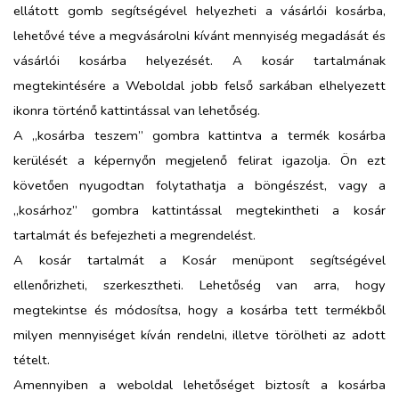
ellátott gomb segítségével helyezheti a vásárlói kosárba,
lehetővé téve a megvásárolni kívánt mennyiség megadását és
vásárlói kosárba helyezését. A kosár tartalmának
megtekintésére a Weboldal jobb felső sarkában elhelyezett
ikonra történő kattintással van lehetőség.
A „kosárba teszem” gombra kattintva a termék kosárba
kerülését a képernyőn megjelenő felirat igazolja. Ön ezt
követően nyugodtan folytathatja a böngészést, vagy a
„kosárhoz” gombra kattintással megtekintheti a kosár
tartalmát és befejezheti a megrendelést.
A kosár tartalmát a Kosár menüpont segítségével
ellenőrizheti, szerkesztheti. Lehetőség van arra, hogy
megtekintse és módosítsa, hogy a kosárba tett termékből
milyen mennyiséget kíván rendelni, illetve törölheti az adott
tételt.
Amennyiben a weboldal lehetőséget biztosít a kosárba