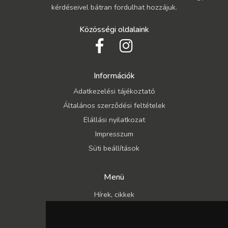
kérdéseivel bátran fordulhat hozzájuk.
Közösségi oldalaink
Információk
Adatkezelési tájékoztató
Általános szerződési feltételek
Elállási nyilatkozat
Impresszum
Süti beállítások
Menü
Hírek, cikkek
Kapcsolat
Katalógusok