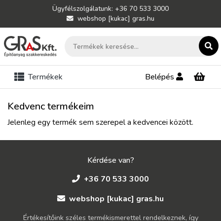
Ügyfélszolgálatunk: +36 70 533 3000
webshop [kukac] gras.hu
Termékek
Belépés
Kedvenc termékeim
Jelenleg egy termék sem szerepel a kedvencei között.
Kérdése van?
+36 70 533 3000
webshop [kukac] gras.hu
Értékesítőink széles termékismerettel rendelkeznek, így