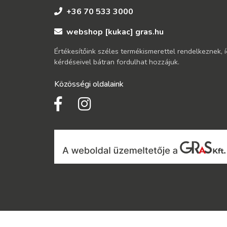
+36 70 533 3000
webshop [kukac] gras.hu
Értékesítőink széles termékismerettel rendelkeznek, 
kérdéseivel bátran fordulhat hozzájuk.
Közösségi oldalaink