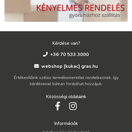
Kérdése van?
+36 70 533 3000
webshop [kukac] gras.hu
Értékesítőink széles termékismerettel rendelkeznek, így
kérdéseivel bátran fordulhat hozzájuk.
Közösségi oldalaink
Információk