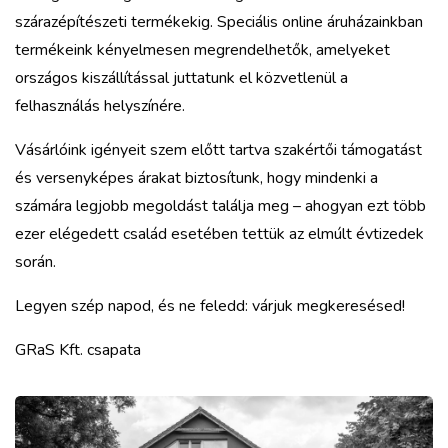
szárazépítészeti termékekig. Speciális online áruházainkban
termékeink kényelmesen megrendelhetők, amelyeket
országos kiszállítással juttatunk el közvetlenül a
felhasználás helyszínére.
Vásárlóink igényeit szem előtt tartva szakértői támogatást
és versenyképes árakat biztosítunk, hogy mindenki a
számára legjobb megoldást találja meg – ahogyan ezt több
ezer elégedett család esetében tettük az elmúlt évtizedek
során.
Legyen szép napod, és ne feledd: várjuk megkeresésed!
GRaS Kft. csapata