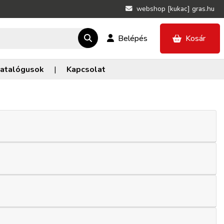
webshop [kukac] gras.hu
Belépés
Kosár
atalógusok
|
Kapcsolat