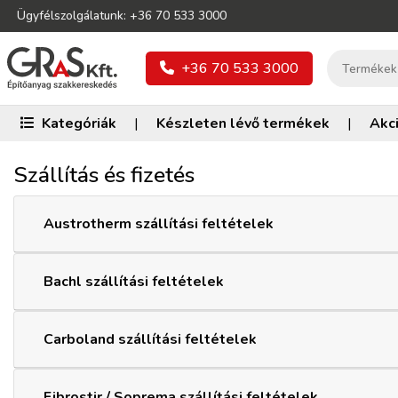
Ügyfélszolgálatunk: +36 70 533 3000
+36 70 533 3000
Kategóriák
|
Készleten lévő termékek
|
Akc
Szállítás és fizetés
Austrotherm szállítási feltételek
Bachl szállítási feltételek
Carboland szállítási feltételek
Fibrostir / Soprema szállítási feltételek