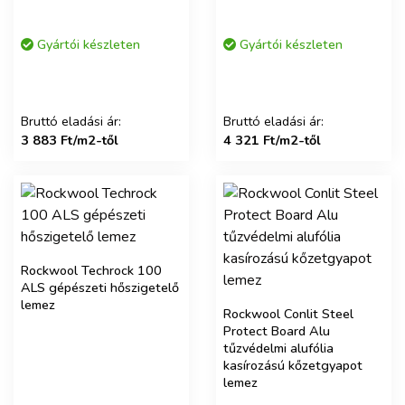
Gyártói készleten
Gyártói készleten
Bruttó eladási ár:
Bruttó eladási ár:
3 883 Ft/m2-től
4 321 Ft/m2-től
Rockwool Techrock 100
ALS gépészeti hőszigetelő
lemez
Rockwool Conlit Steel
Protect Board Alu
tűzvédelmi alufólia
kasírozású kőzetgyapot
lemez