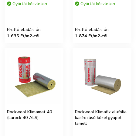
Gyártói készleten
Gyártói készleten
Bruttó eladási ár:
Bruttó eladási ár:
1 635 Ft/m2-től
1 874 Ft/m2-től
Rockwool Klimamat 40
Rockwool Klimafix alufólia
(Larock 40 ALS)
kasírozású kőzetgyapot
lamell