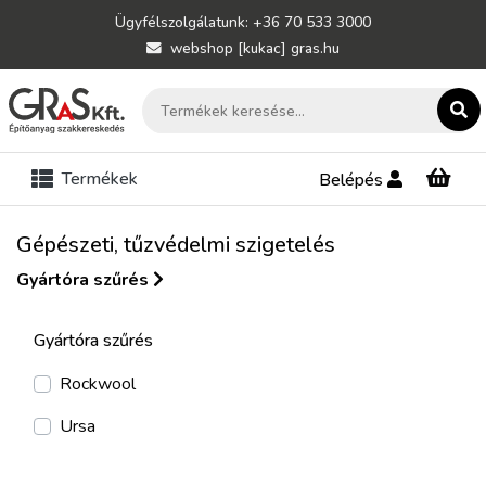
Ügyfélszolgálatunk: +36 70 533 3000
webshop [kukac] gras.hu
Termékek
Belépés
Gépészeti, tűzvédelmi szigetelés
Gyártóra szűrés
Gyártóra szűrés
Rockwool
Ursa