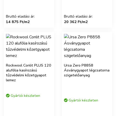
Bruttó eladási ár:
Bruttó eladási ár:
14 875 Ft/m2
20 362 Ft/m2
Rockwool Conlit PLUS 120
Ursa Zero P8858
alufólia kasírozású
Ásványgyapot légcsatorna
tűzvédelmi kőzetgyapot
szigetelőanyag
lemez
Gyártói készleten
Gyártói készleten