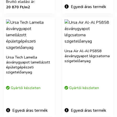
Bruttó eladási ár:
Egyedi áras termék
20 870 Ft/m2
Ursa Air Al-Al P5858
ásványgyapot légcsatorna
Ursa Tech Lamella
szigetelőanyag
ásványgyapot lamellázott
épületgépészeti
szigetelőanyag
Gyártói készleten
Gyártói készleten
Egyedi áras termék
Egyedi áras termék