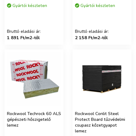
Gyártói készleten
Gyártói készleten
Bruttó eladási ár:
Bruttó eladási ár:
1 891 Ft/m2-től
2 158 Ft/m2-től
Rockwool Techrock 60 ALS
Rockwool Conlit Steel
gépészeti hőszigetelő
Protect Board tűzvédelmi
lemez
csupasz kőzetgyapot
lemez