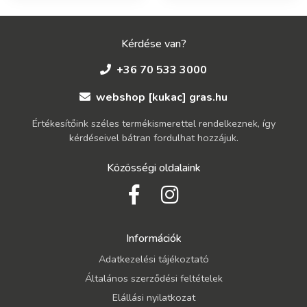
Kérdése van?
+36 70 533 3000
webshop [kukac] gras.hu
Értékesítőink széles termékismerettel rendelkeznek, így
kérdéseivel bátran fordulhat hozzájuk.
Közösségi oldalaink
Információk
Adatkezelési tájékoztató
Általános szerződési feltételek
Elállási nyilatkozat