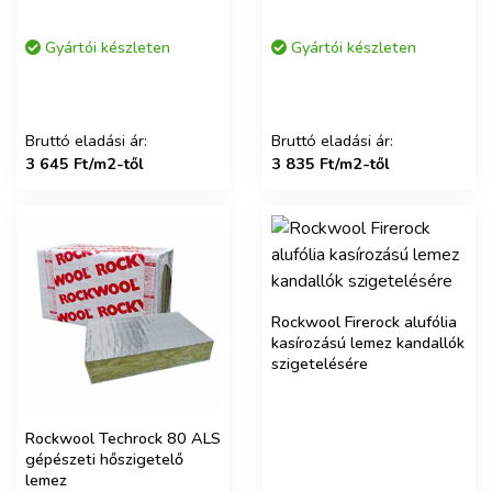
Gyártói készleten
Gyártói készleten
Bruttó eladási ár:
Bruttó eladási ár:
3 645 Ft/m2-től
3 835 Ft/m2-től
Rockwool Firerock alufólia
kasírozású lemez kandallók
szigetelésére
Rockwool Techrock 80 ALS
gépészeti hőszigetelő
lemez