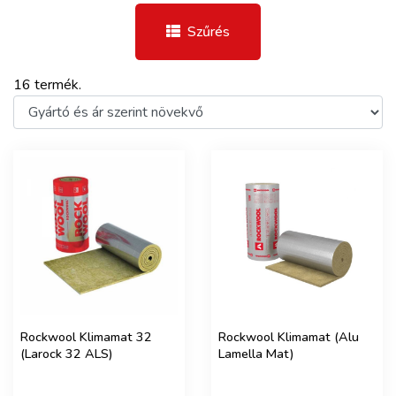
Szűrés
16 termék.
Rockwool Klimamat 32
Rockwool Klimamat (Alu
(Larock 32 ALS)
Lamella Mat)