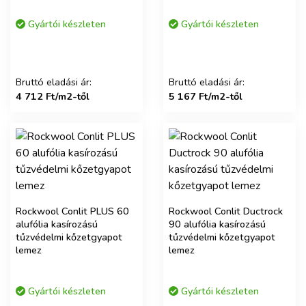
Gyártói készleten
Gyártói készleten
Bruttó eladási ár:
Bruttó eladási ár:
4 712 Ft/m2-től
5 167 Ft/m2-től
Rockwool Conlit PLUS 60
Rockwool Conlit Ductrock
alufólia kasírozású
90 alufólia kasírozású
tűzvédelmi kőzetgyapot
tűzvédelmi kőzetgyapot
lemez
lemez
Gyártói készleten
Gyártói készleten