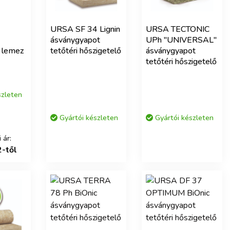
URSA SF 34 Lignin
URSA TECTONIC
ásványgyapot
UPh "UNIVERSAL"
 lemez
tetőtéri hőszigetelő
ásványgyapot
tetőtéri hőszigetelő
szleten
Gyártói készleten
Gyártói készleten
 ár:
2-től