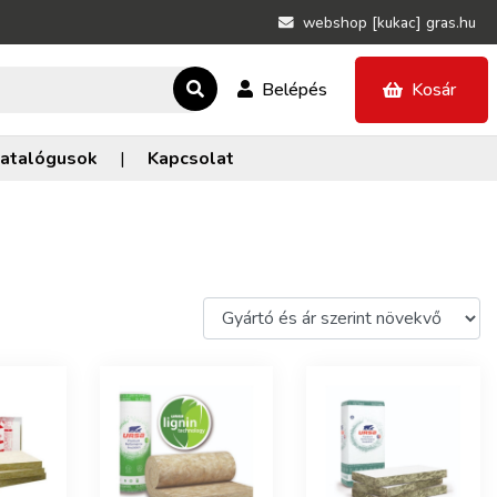
webshop [kukac] gras.hu
Belépés
Kosár
atalógusok
|
Kapcsolat