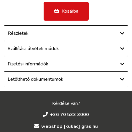
Kosárba
Részletek
Szállítási, átvételi módok
Fizetési információk
Letölthető dokumentumok
Kérdése van?
+36 70 533 3000
webshop [kukac] gras.hu