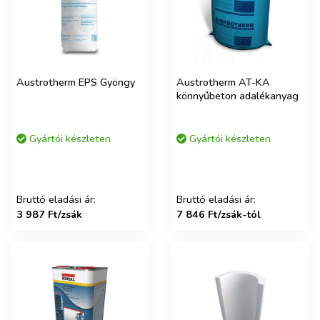
Austrotherm EPS Gyöngy
Austrotherm AT-KA
könnyűbeton adalékanyag
Gyártói készleten
Gyártói készleten
Bruttó eladási ár:
Bruttó eladási ár:
3 987 Ft/zsák
7 846 Ft/zsák-tól