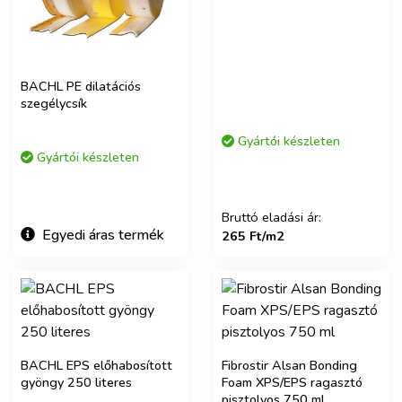
BACHL PE dilatációs
szegélycsík
Gyártói készleten
Gyártói készleten
Bruttó eladási ár:
Egyedi áras termék
265 Ft/m2
BACHL EPS előhabosított
Fibrostir Alsan Bonding
gyöngy 250 literes
Foam XPS/EPS ragasztó
pisztolyos 750 ml