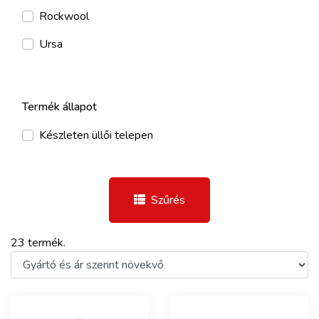
Rockwool
Ursa
Termék állapot
Készleten üllői telepen
Szűrés
23 termék.