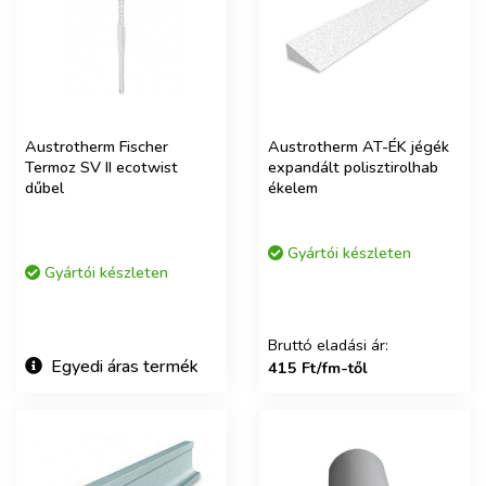
Austrotherm Fischer
Austrotherm AT-ÉK jégék
Termoz SV II ecotwist
expandált polisztirolhab
dűbel
ékelem
Gyártói készleten
Gyártói készleten
Bruttó eladási ár:
Egyedi áras termék
415 Ft/fm-től