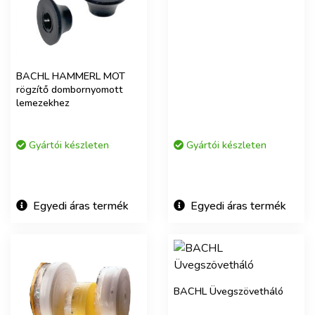
BACHL HAMMERL MOT
rögzítő dombornyomott
lemezekhez
Gyártói készleten
Gyártói készleten
Egyedi áras termék
Egyedi áras termék
BACHL Üvegszövetháló