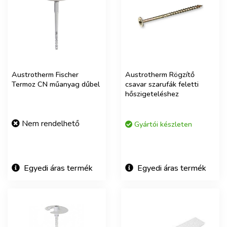
Austrotherm Fischer
Austrotherm Rögzítő
Termoz CN műanyag dűbel
csavar szarufák feletti
hőszigeteléshez
Nem rendelhető
Gyártói készleten
Egyedi áras termék
Egyedi áras termék