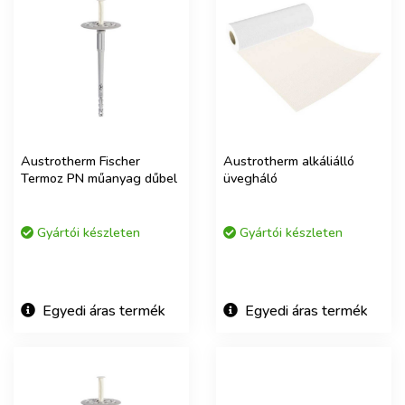
Austrotherm Fischer
Austrotherm alkáliálló
Termoz PN műanyag dűbel
üvegháló
Gyártói készleten
Gyártói készleten
Egyedi áras termék
Egyedi áras termék