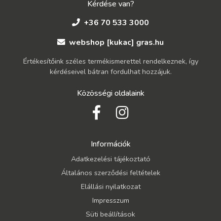
Kérdése van?
+36 70 533 3000
webshop [kukac] gras.hu
Értékesítőink széles termékismerettel rendelkeznek, így
kérdéseivel bátran fordulhat hozzájuk.
Közösségi oldalaink
Információk
Adatkezelési tájékoztató
Általános szerződési feltételek
Elállási nyilatkozat
Impresszum
Süti beállítások