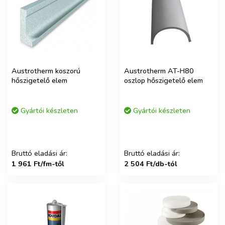
Austrotherm koszorú
Austrotherm AT-H80
hőszigetelő elem
oszlop hőszigetelő elem
Gyártói készleten
Gyártói készleten
Bruttó eladási ár:
Bruttó eladási ár:
1 961 Ft/fm-től
2 504 Ft/db-tól