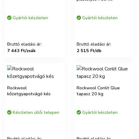
Gyártói készleten
Gyártói készleten
Bruttó eladási ár:
Bruttó eladási ár:
7 443 Ft/zsák
2 515 Ft/db
Rockwool
Rockwool Conlit Glue
kőzetgyapotvágó kés
tapasz 20 kg
Készleten üllői telepen
Gyártói készleten
Bruttó eladási ár:
Bruttó eladási ár: