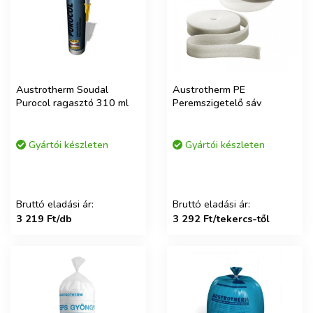
Austrotherm Soudal
Austrotherm PE
Purocol ragasztó 310 ml
Peremszigetelő sáv
Gyártói készleten
Gyártói készleten
Bruttó eladási ár:
Bruttó eladási ár:
3 219 Ft/db
3 292 Ft/tekercs-től