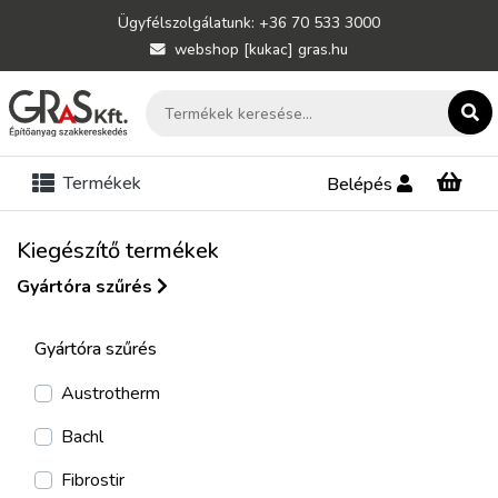
Ügyfélszolgálatunk: +36 70 533 3000
webshop [kukac] gras.hu
Termékek
Belépés
Kiegészítő termékek
Gyártóra szűrés
Gyártóra szűrés
Austrotherm
Bachl
Fibrostir