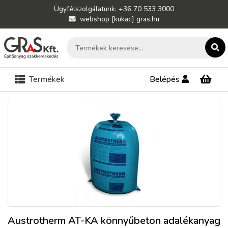
Ügyfélszolgálatunk: +36 70 533 3000
webshop [kukac] gras.hu
Termékek
Belépés
Austrotherm AT-KA könnyűbeton adalékanyag