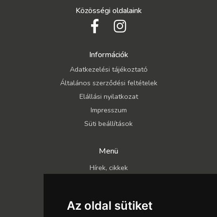
Közösségi oldalaink
Információk
Adatkezelési tájékoztató
Általános szerződési feltételek
Elállási nyilatkozat
Impresszum
Süti beállítások
Menü
Hírek, cikkek
Kapcsolat
Katalógusok
Az oldal sütiket
Rólunk