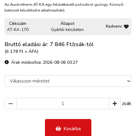
Az Austrotherm AT-KA egy felületkezelt polisztirol gyöngy. Könnyű-
betonok készítésére alkalmazható.
Cikkszám
Állapot
Kedvenc
AT-KA-170
Gyártói készleten
Bruttó eladási ár: 7 846
Ft/zsák-tól
(6 178 Ft + ÁFA)
Árak módosítva: 2026-08-06 03:27
zsák
Kosárba