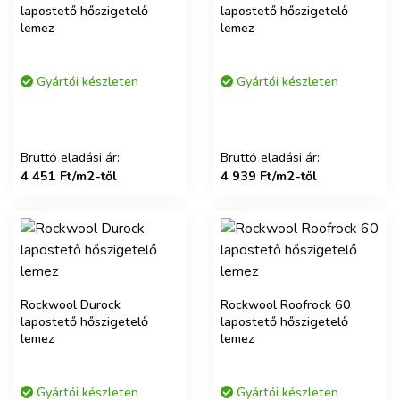
lapostető hőszigetelő
lapostető hőszigetelő
lemez
lemez
Gyártói készleten
Gyártói készleten
Bruttó eladási ár:
Bruttó eladási ár:
4 451 Ft/m2-től
4 939 Ft/m2-től
Rockwool Durock
Rockwool Roofrock 60
lapostető hőszigetelő
lapostető hőszigetelő
lemez
lemez
Gyártói készleten
Gyártói készleten