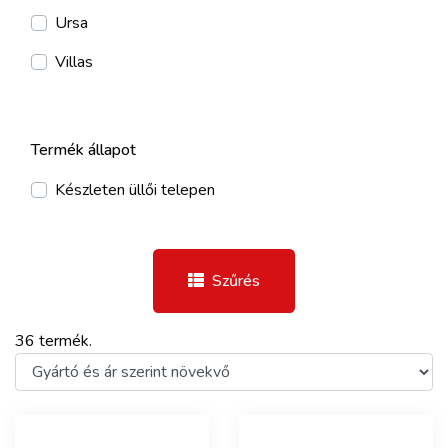
Ursa
Villas
Termék állapot
Készleten üllői telepen
Szűrés
36 termék.