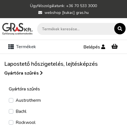
Ügyfélszolgálatunk: +36 70 533 3000
webshop [kukac] gras.hu
Termékek
Belépés
Lapostető hőszigetelés, lejtésképzés
Gyártóra szűrés
Gyártóra szűrés
Austrotherm
Bachl
Rockwool