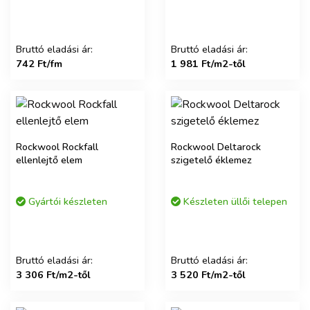
Bruttó eladási ár:
Bruttó eladási ár:
742 Ft/fm
1 981 Ft/m2-től
Rockwool Rockfall
Rockwool Deltarock
ellenlejtő elem
szigetelő éklemez
Gyártói készleten
Készleten üllői telepen
Bruttó eladási ár:
Bruttó eladási ár:
3 306 Ft/m2-től
3 520 Ft/m2-től