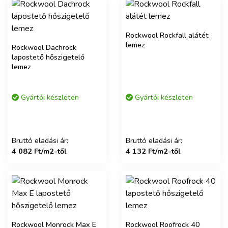
Rockwool Rockfall alátét
lemez
Rockwool Dachrock
lapostető hőszigetelő
lemez
Gyártói készleten
Gyártói készleten
Bruttó eladási ár:
Bruttó eladási ár:
4 082 Ft/m2-től
4 132 Ft/m2-től
Rockwool Monrock Max E
Rockwool Roofrock 40