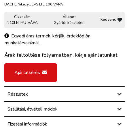
BACHL Nikecell EPS LTL 100 VÁPA
Cikkszám
Állapot
Kedvenc
N10LB-HU-VÁPA
Gyártói készleten
Egyedi áras termék, kérjük, érdeklődjön
munkatársainknál.
Árak feltöltése folyamatban, kérje ajánlatunkat.
Ajánlatkérés
Részletek
Szállítási, átvételi módok
Fizetési információk