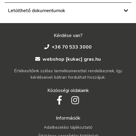
Letölthető dokumentumok
Kérdése van?
+36 70 533 3000
webshop [kukac] gras.hu
Értékesítőink széles termékismerettel rendelkeznek, így
kérdéseivel bátran fordulhat hozzájuk.
Közösségi oldalaink
Információk
Adatkezelési tájékoztató
Általános szerződési feltételek