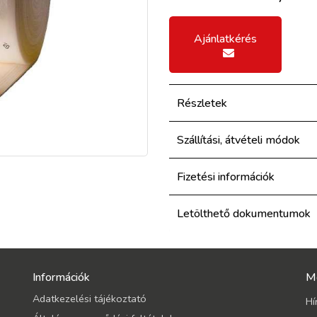
Ajánlatkérés
Részletek
Szállítási, átvételi módok
Fizetési információk
Letölthető dokumentumok
Információk
M
Adatkezelési tájékoztató
Hí