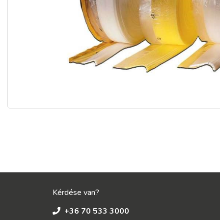
Kérdése van?
+36 70 533 3000