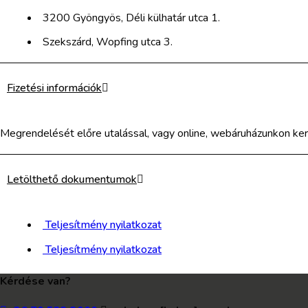
3200 Gyöngyös, Déli külhatár utca 1.
Szekszárd, Wopfing utca 3.
Fizetési információk
Megrendelését előre utalással, vagy online, webáruházunkon keres
Letölthető dokumentumok
Teljesítmény nyilatkozat
Teljesítmény nyilatkozat
Kérdése van?