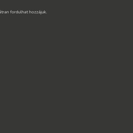
átran fordulhat hozzájuk.