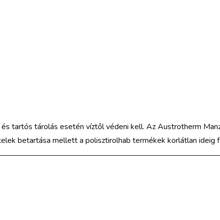
 és tartós tárolás esetén víztől védeni kell. Az Austrotherm Ma
ételek betartása mellett a polisztirolhab termékek korlátlan ideig 