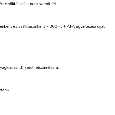
szállítási díjat nem számít fel.
menként és szállításonként 7.000 Ft + ÁFA ügyintézési díjat
kiadási díj kerül felszámításra.
ténik.