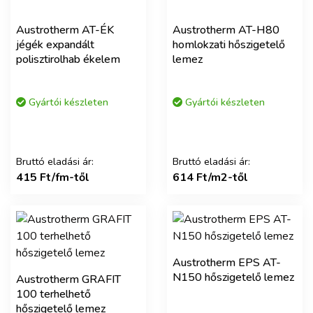
Austrotherm AT-ÉK
Austrotherm AT-H80
jégék expandált
homlokzati hőszigetelő
polisztirolhab ékelem
lemez
Gyártói készleten
Gyártói készleten
Bruttó eladási ár:
Bruttó eladási ár:
415 Ft/fm-től
614 Ft/m2-től
Austrotherm EPS AT-
N150 hőszigetelő lemez
Austrotherm GRAFIT
100 terhelhető
hőszigetelő lemez