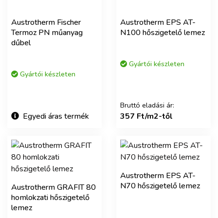
Austrotherm Fischer
Austrotherm EPS AT-
Termoz PN műanyag
N100 hőszigetelő lemez
dűbel
Gyártói készleten
Gyártói készleten
Bruttó eladási ár:
Egyedi áras termék
357 Ft/m2-től
Austrotherm EPS AT-
N70 hőszigetelő lemez
Austrotherm GRAFIT 80
homlokzati hőszigetelő
lemez