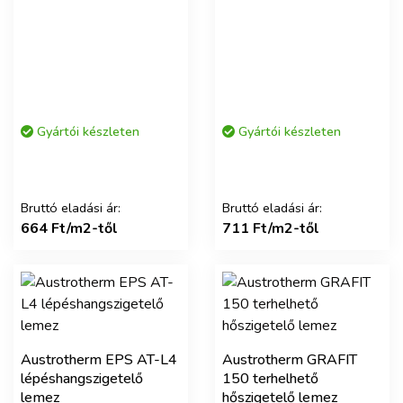
Gyártói készleten
Gyártói készleten
Bruttó eladási ár:
Bruttó eladási ár:
664 Ft/m2-től
711 Ft/m2-től
Austrotherm EPS AT-L4
Austrotherm GRAFIT
lépéshangszigetelő
150 terhelhető
lemez
hőszigetelő lemez