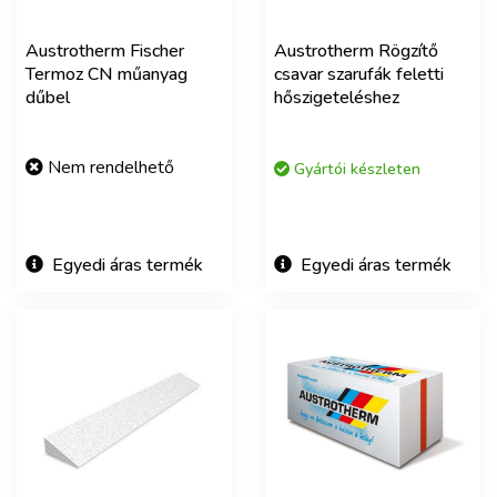
Austrotherm Fischer
Austrotherm Rögzítő
Termoz CN műanyag
csavar szarufák feletti
dűbel
hőszigeteléshez
Nem rendelhető
Gyártói készleten
Egyedi áras termék
Egyedi áras termék