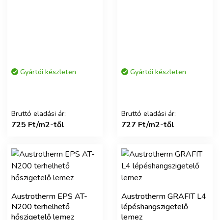
Gyártói készleten
Gyártói készleten
Bruttó eladási ár:
Bruttó eladási ár:
725 Ft/m2-től
727 Ft/m2-től
Austrotherm EPS AT-
Austrotherm GRAFIT L4
N200 terhelhető
lépéshangszigetelő
hőszigetelő lemez
lemez