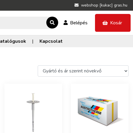
webshop [kukac] gras.hu
Belépés
Kosár
atalógusok
|
Kapcsolat