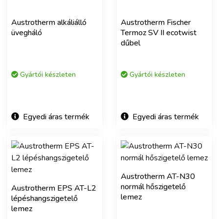
Austrotherm alkáliálló
Austrotherm Fischer
üvegháló
Termoz SV II ecotwist
dűbel
Gyártói készleten
Gyártói készleten
Egyedi áras termék
Egyedi áras termék
Austrotherm AT-N30
normál hőszigetelő
Austrotherm EPS AT-L2
lemez
lépéshangszigetelő
lemez