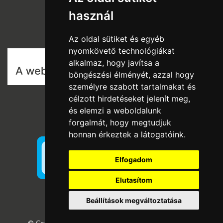
Rólunk
használ
Szállítás és fizetés
Vásárlási feltételek
Az oldal sütiket és egyéb
nyomkövető technológiákat
alkalmaz, hogy javítsa a
böngészési élményét, azzal hogy
személyre szabott tartalmakat és
célzott hirdetéseket jelenít meg,
és elemzi a weboldalunk
forgalmát, hogy megtudjuk
honnan érkeztek a látogatóink.
Elfogadom
Elutasítom
Beállítások megváltoztatása