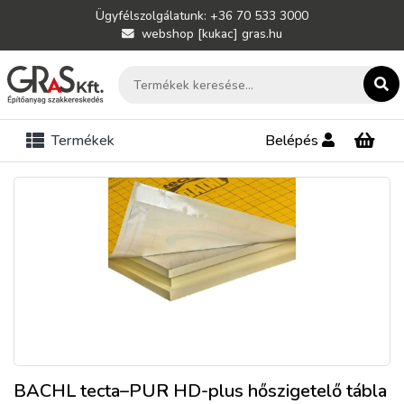
Ügyfélszolgálatunk: +36 70 533 3000
webshop [kukac] gras.hu
Termékek
Belépés
BACHL tecta–PUR HD-plus hőszigetelő tábla