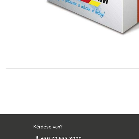
Kérdése van?
+36 70 533 3000