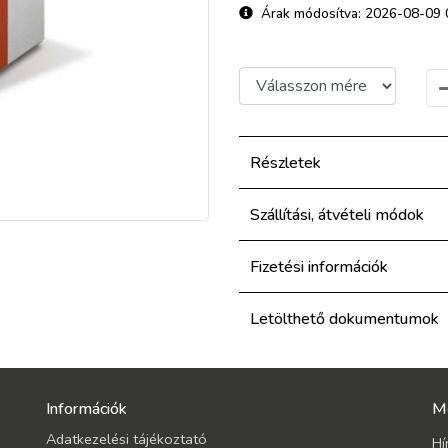
Árak módosítva: 2026-08-09 
Részletek
Szállítási, átvételi módok
Fizetési információk
Letölthető dokumentumok
Információk
M
Adatkezelési tájékoztató
Hí