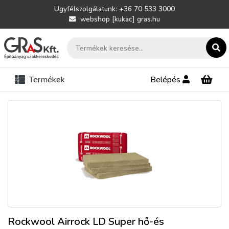
Ügyfélszolgálatunk: +36 70 533 3000
webshop [kukac] gras.hu
Termékek
Belépés
Rockwool Airrock LD Super hő-és