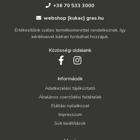
+36 70 533 3000
webshop [kukac] gras.hu
Értékesítőink széles termékismerettel rendelkeznek, így
kérdéseivel bátran fordulhat hozzájuk.
Közösségi oldalaink
Információk
Adatkezelési tájékoztató
Általános szerződési feltételek
Elállási nyilatkozat
Impresszum
Süti beállítások