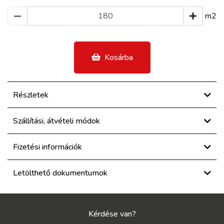
m2
Kosárba
Részletek
Szállítási, átvételi módok
Fizetési információk
Letölthető dokumentumok
Kérdése van?