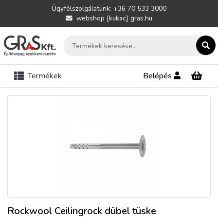
Ügyfélszolgálatunk: +36 70 533 3000
webshop [kukac] gras.hu
Termékek
Belépés
Rockwool Ceilingrock dübel tüske