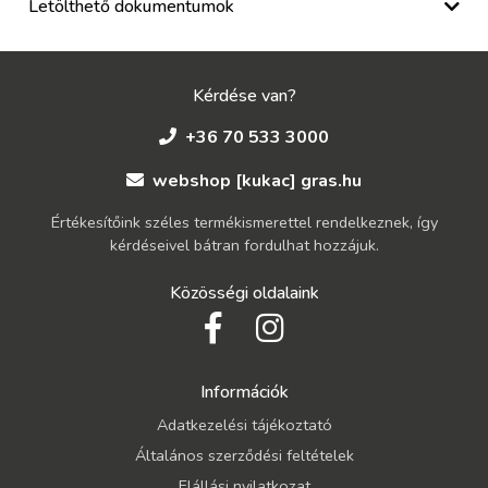
Letölthető dokumentumok
Kérdése van?
+36 70 533 3000
webshop [kukac] gras.hu
Értékesítőink széles termékismerettel rendelkeznek, így
kérdéseivel bátran fordulhat hozzájuk.
Közösségi oldalaink
Információk
Adatkezelési tájékoztató
Általános szerződési feltételek
Elállási nyilatkozat