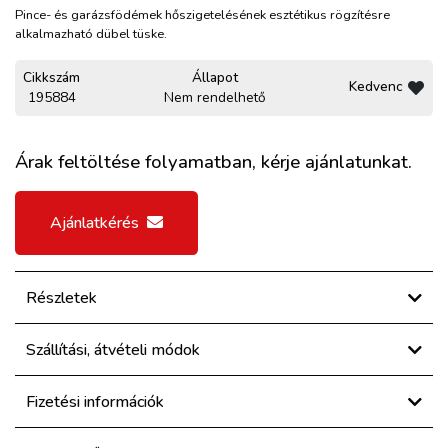
Pince- és garázsfödémek hőszigetelésének esztétikus rögzítésre
alkalmazható dübel tüske.
Cikkszám
Állapot
Kedvenc
195884
Nem rendelhető
Árak feltöltése folyamatban, kérje ajánlatunkat.
Ajánlatkérés
Részletek
Szállítási, átvételi módok
Fizetési információk