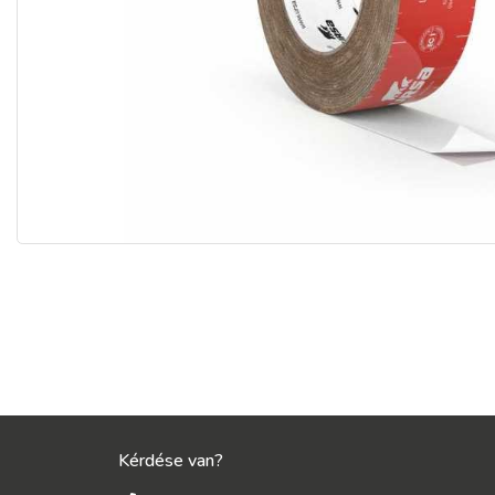
Kérdése van?