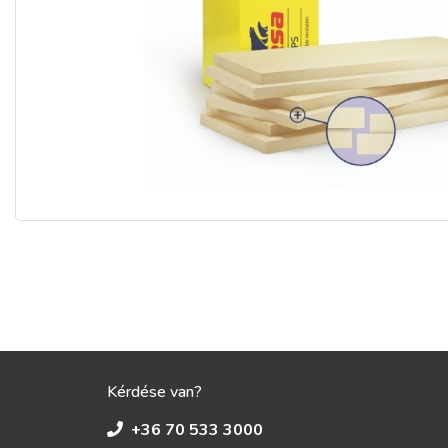
Kérdése van?
+36 70 533 3000