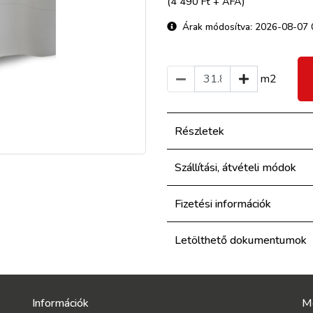
(4 490 Ft + ÁFA)
Árak módosítva: 2026-08-07 
m2
Részletek
Szállítási, átvételi módok
Fizetési információk
Letölthető dokumentumok
Információk
M