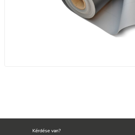
Kérdése van?