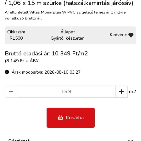
/ 1,06 x 15 m szürke (halszálkamintás járósáv)
A feltüntetett Villas Monarplan W PVC szigetelő lemez ár 1 m2-re
vonatkozó bruttó ár.
Cikkszám
Állapot
Kedvenc
R1500
Gyártói készleten
Bruttó eladási ár: 10 349
Ft/m2
(8 149 Ft + ÁFA)
Árak módosítva: 2026-08-10 03:27
m2
Kosárba