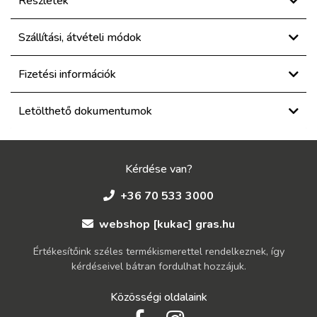
Részletek
Szállítási, átvételi módok
Fizetési információk
Letölthető dokumentumok
Kérdése van?
+36 70 533 3000
webshop [kukac] gras.hu
Értékesítőink széles termékismerettel rendelkeznek, így
kérdéseivel bátran fordulhat hozzájuk.
Közösségi oldalaink