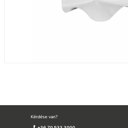
Kérdése van?
+36 70 533 3000