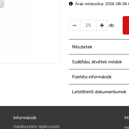
Árak módosítva: 2026-08-06 
db
Részletek
Szállítási, átvételi módok
Fizetési információk
Letölthető dokumentumok
Információk
M
Adatkezelési tájékoztató
Hí