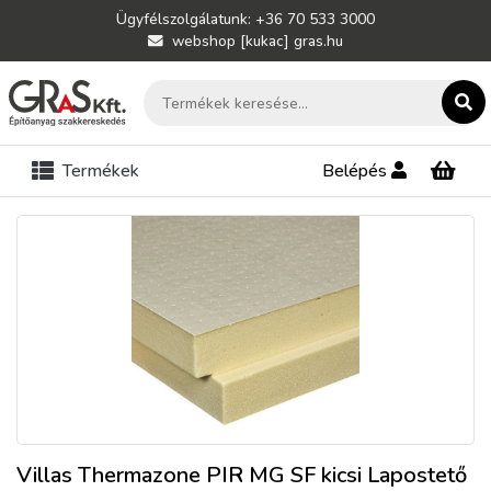
Ügyfélszolgálatunk: +36 70 533 3000
webshop [kukac] gras.hu
Termékek
Belépés
Villas Thermazone PIR MG SF kicsi Lapostető