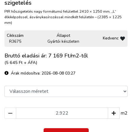
szigetelés
PIR hőszigetelés nagy formátumú felülettel 2410 × 1250 mm, „L“
élkiképzéssel, ásványkasírozással mindkét felületén – (2385 × 1225
mm)
Cikkszám
Állapot
Kedvenc
R3675
Gyártói készleten
Bruttó eladási ár: 7 169
Ft/m2-től
(5 645 Ft + ÁFA)
Árak módosítva: 2026-08-08 03:27
m2