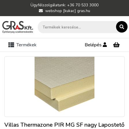
Ügyfélszolgálatunk: +36 70 533 3000
webshop [kukac] gras.hu
Termékek
Belépés
Villas Thermazone PIR MG SF nagy Lapostető